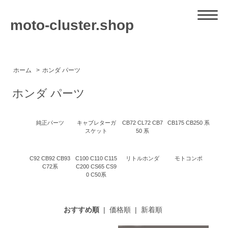
moto-cluster.shop
ホーム
>
ホンダ パーツ
ホンダ パーツ
純正パーツ
キャブレターガ
CB72 CL72 CB7
CB175 CB250 系
スケット
50 系
C92 CB92 CB93
C100 C110 C115
リトルホンダ
モトコンポ
C72系
C200 CS65 CS9
0 C50系
おすすめ順
|
価格順
|
新着順