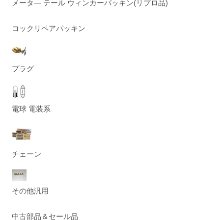
メータ― テール ウィンカーパッキン(リプロ品)
コックリペアパッキン
プラグ
電球 電装系
チェーン
その他汎用
中古部品＆セール品