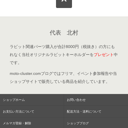
代表 北村
ラビット関連パーツ購入が合計8000円（税抜き）の方にも
れなく当社オリジナルラビットキーホルダーを
プレゼント
中
です。
moto-cluster.comブログ
ではフリマ、イベント参加報告や当
ショップサイトで販売している商品を紹介しています。
ショップホーム
お問い合わせ
お支払い方法について
配送方法・送料について
メルマガ登録・解除
ショップブログ