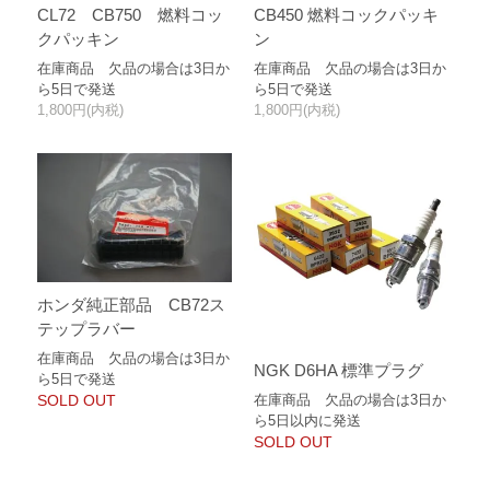
CL72 CB750 燃料コッ
CB450 燃料コックパッキ
クパッキン
ン
在庫商品 欠品の場合は3日か
在庫商品 欠品の場合は3日か
ら5日で発送
ら5日で発送
1,800円(内税)
1,800円(内税)
ホンダ純正部品 CB72ス
テップラバー
在庫商品 欠品の場合は3日か
NGK D6HA 標準プラグ
ら5日で発送
在庫商品 欠品の場合は3日か
SOLD OUT
ら5日以内に発送
SOLD OUT