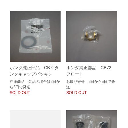
ホンダ純正部品 CB72タ
ホンダ純正部品 CB72
ンクキャップパッキン
フロート
在庫商品 欠品の場合は3日か
お取り寄せ 3日から5日で発
ら5日で発送
送
SOLD OUT
SOLD OUT