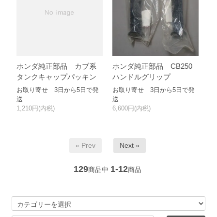
ホンダ純正部品 カブ系
ホンダ純正部品 CB250
タンクキャップパッキン
ハンドルグリップ
お取り寄せ 3日から5日で発
お取り寄せ 3日から5日で発
送
送
1,210円(内税)
6,600円(内税)
« Prev
Next »
129
1-12
商品中
商品