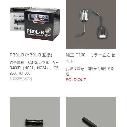
PB9L-B (YB9L-B 互換)
純正 C100 ミラー左右セ
ット
適合車種 CB72,レブル、VF
R400R（NC21、NC24）、CS
お取り寄せ 3日から5日で発
250、KH500
送
6,600円(内税)
SOLD OUT